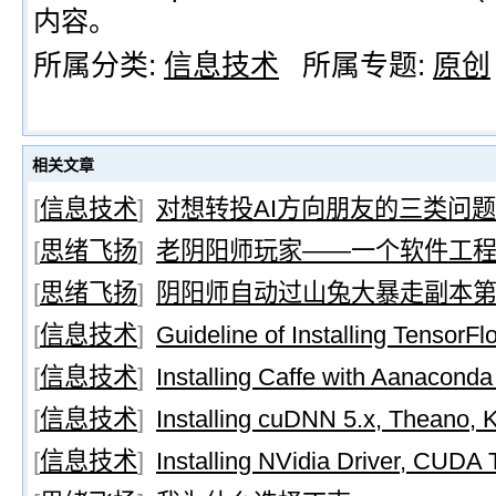
内容。
所属分类:
信息技术
所属专题:
原创
相关文章
[
信息技术
]
对想转投AI方向朋友的三类问题
[
思绪飞扬
]
老阴阳师玩家——一个软件工
[
思绪飞扬
]
阴阳师自动过山兔大暴走副本第1
[
信息技术
]
Guideline of Installing TensorF
[
信息技术
]
Installing Caffe with Aanaconda
[
信息技术
]
Installing cuDNN 5.x, Theano, K
[
信息技术
]
Installing NVidia Driver, CUDA T