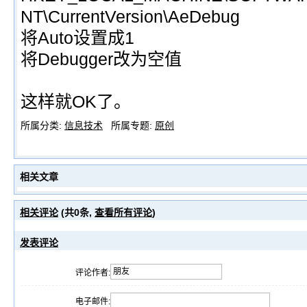
NT\CurrentVersion\AeDebug
将Auto设置成1
将Debugger改为空值
这样就OK了。
所属分类:
信息技术
所属专题:
原创
相关文章
相关评论
(共
0
条,
查看所有评论
)
发表评论
评论作者:
电子邮件: