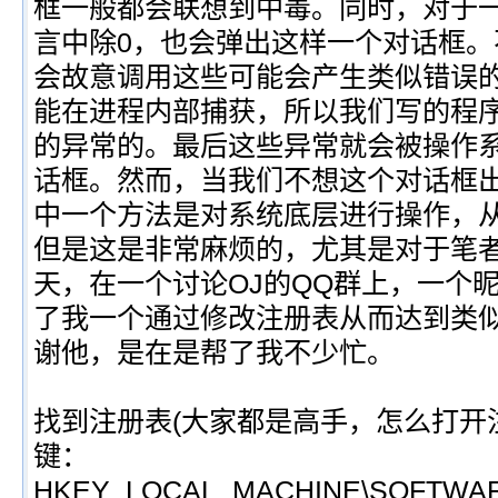
框一般都会联想到中毒。同时，对于
言中除0，也会弹出这样一个对话框
会故意调用这些可能会产生类似错误
能在进程内部捕获，所以我们写的程
的异常的。最后这些异常就会被操作
话框。然而，当我们不想这个对话框
中一个方法是对系统底层进行操作，
但是这是非常麻烦的，尤其是对于笔者这
天，在一个讨论OJ的QQ群上，一个昵称
了我一个通过修改注册表从而达到类
谢他，是在是帮了我不少忙。
找到注册表(大家都是高手，怎么打开
键：
HKEY_LOCAL_MACHINE\SOFTWARE\