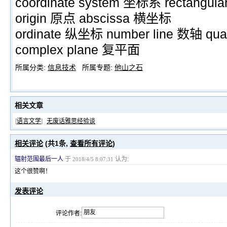
coordinate system 坐标系 rectangu
origin 原点 abscissa 横坐标
ordinate 纵坐标 number line 数轴 qu
complex plane 复平面
所属分类:
信息技术
所属专题:
他山之石
相关文章
[
语言文学
]
无废话雅思经验谈
相关评论
(共
1
条,
查看所有评论
)
辐射范围最后一人
于
认为:
2018/4/5 8:07:31
这个很赞啊！
发表评论
评论作者: