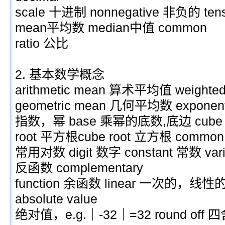
scale 十进制 nonnegative 非负的 te
mean平均数 median中值 common
ratio 公比
2. 基本数学概念
arithmetic mean 算术平均值 weight
geometric mean 几何平均数 exponen
指数，幂 base 乘幂的底数,底边 cube
root 平方根cube root 立方根 common l
常用对数 digit 数字 constant 常数 varia
反函数 complementary
function 余函数 linear 一次的，线性的 
absolute value
绝对值，e.g.｜-32｜=32 round of