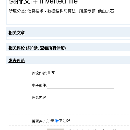
倒排文件 Inverted file
所属分类:
信息技术
-
数据结构与算法
所属专题:
他山之石
相关文章
相关评论
(共
0
条,
查看所有评论
)
发表评论
评论作者:
电子邮件:
评论内容:
差
中
好
投票评价: