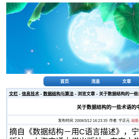
首页
消息
文章
文栏
-
信息技术
-
数据结构与算法
- 浏览文章 - 关于数据结构的一
关于数据结构的一些术语的
发布时间: 2008/3/12 16:23:35
作者:
宁正元
出处: 
摘自《数据结构－用C语言描述》，