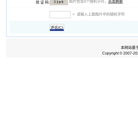
图片包含4个随机字符，
点击刷新
验 证 码:
请输入上面图片中的随机字符
评论(
C
)
本网站基
Copyright © 2007-2