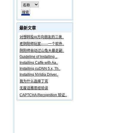
最新文章
对想转投AI方向朋友的三类..
老阴阳师玩家——一个软件..
阴阳师自动过山兔大暴走副..
Guideline of Installing ..
Installing Caffe with Aa..
Installing cuDNN 5.x, Th..
Installing NVidia Driver..
我为什么选择丁克
无废话雅思经验谈
CAPTCHA Recognition 验证..