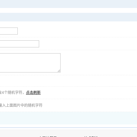
含4个随机字符，
点击刷新
输入上面图片中的随机字符