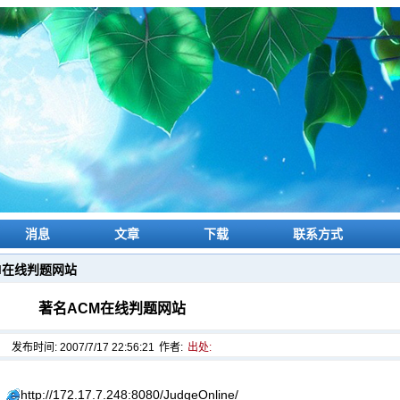
消息
文章
下载
联系方式
CM在线判题网站
著名ACM在线判题网站
发布时间: 2007/7/17 22:56:21
作者:
出处:
）
http://172.17.7.248:8080/JudgeOnline/