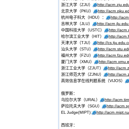
浙江大学（ZJU）
http://acm.zju.ed
北京大学（PKU）
http://acm.pku.e
杭州电子科大（HDU）：
http://ac
吉林大学（JLU）
http://acm.jlu.edu
中国科技大学（USTC）
http://acm.
哈尔滨工业大学（HIT）
http://acm.
天津大学（TJU）
http://cs.tju.edu.
汕头大学（STU）
http://acm.stu.ed
福州大学（FZU）
http://acm.fzu.ed
厦门大学（XMU）
http://acm.xmu.
浙江工业大学（ZJUT）
http://acm.
浙江师范大学（ZJNU）
http://acm.
高效信息学在线判题系统（VIJOS）
俄罗斯：
乌拉尔大学（URAL）
http://acm.ti
萨拉托夫大学（SGU）
http://acm.s
EL Judge(MIPT):
http://acm.mipt.r
西班牙：