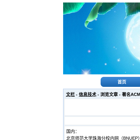
首页
文栏
-
信息技术
- 浏览文章 - 著名A
国内：
北京师范大学珠海分校内网（BNUEP