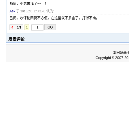
师傅，小弟来拜了~~！！
Ask
于
认为:
2015/2/3 17:43:48
已阅。收评论回复不方便，在这里就不多言了。打得不错。
4
1/1
1
发表评论
本网站基
Copyright © 2007-2