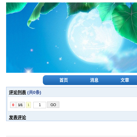
首页
消息
文章
评论列表
(共
0
条)
0
1/1
1
发表评论